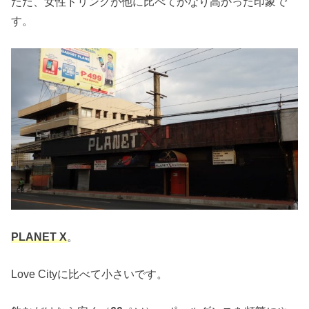
ただ、女性ドリンクが他に比べてかなり高かった印象で
す。
PLANET X
。
Love Cityに比べて小さいです。