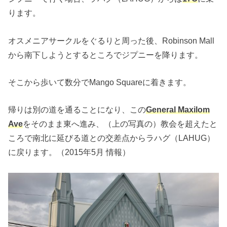
ります。
オスメニアサークルをぐるりと周った後、Robinson Mall
から南下しようとするところでジプニーを降ります。
そこから歩いて数分でMango Squareに着きます。
帰りは別の道を通ることになり、この
General Maxilom
Ave
をそのまま東へ進み、（上の写真の）教会を超えたと
ころで南北に延びる道との交差点からラハグ（LAHUG）
に戻ります。（2015年5月 情報）