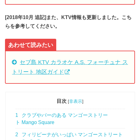
[2018年10月 追記]また、KTV情報も更新しました。こち
らを参考してください。
あわせて読みたい
セブ島 KTV カラオケ A.S. フォーチュナ ス
トリート 地区ガイド
目次
[
非表示
]
1
クラブやバーのある マンゴーストリー
ト Mango Square
2
フィリピーナがいっぱい マンゴーストリート