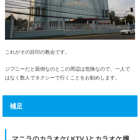
これがその目印の教会です。
ジプニーだと面倒なのとこの周辺は危険なので、一人で
はなく数人でタクシーで行くことをお勧めします。
補足
マニラのカラオケ( KTV )とカラオケ嬢