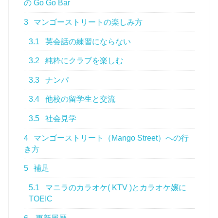
の Go Go Bar
3
マンゴーストリートの楽しみ方
3.1
英会話の練習にならない
3.2
純粋にクラブを楽しむ
3.3
ナンパ
3.4
他校の留学生と交流
3.5
社会見学
4
マンゴーストリート（Mango Street）への行
き方
5
補足
5.1
マニラのカラオケ( KTV )とカラオケ嬢に
TOEIC