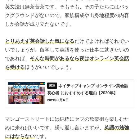
英文法は無茶苦茶です。そもそも、その子たちにはバッ
クグラウンドがないので、家族構成や出身地程度の内容
しか会話が成り立たないです。
とりあえず英会話した気になる
だけでよければそれでい
いでしょうが、留学して英語を使った仕事に就きたいの
であれば、
そんな時間があるなら夜はオンライン英会話
を受ける
ほうがいいでしょう。
ネイティブキャンプ オンライン英会話
初心者 におすすめする理由【2020年】
2019年5月17日
マンゴーストリートには純粋にセブの歓楽街を楽しむた
めに来ればいいです。繰り返し言いますが、
英語の勉強
にはならない
です。