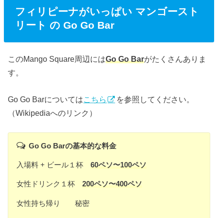
フィリピーナがいっぱい マンゴースト
リート の Go Go Bar
このMango Square周辺には
Go Go Bar
がたくさんありま
す。
Go Go Barについては
こちら
を参照してください。
（Wikipediaへのリンク）
Go Go Barの基本的な料金
入場料 + ビール１杯
60ペソ〜100ペソ
女性ドリンク１杯
200ペソ〜400ペソ
女性持ち帰り 秘密