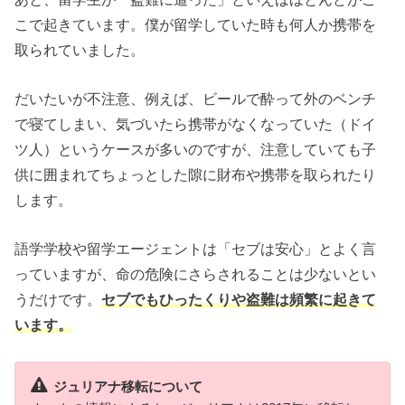
こで起きています。僕が留学していた時も何人か携帯を
取られていました。
だいたいが不注意、例えば、ビールで酔って外のベンチ
で寝てしまい、気づいたら携帯がなくなっていた（ドイ
ツ人）というケースが多いのですが、注意していても子
供に囲まれてちょっとした隙に財布や携帯を取られたり
します。
語学学校や留学エージェントは「セブは安心」とよく言
っていますが、命の危険にさらされることは少ないとい
うだけです。
セブでも
ひったくりや盗難は頻繁に起きて
います。
ジュリアナ移転について