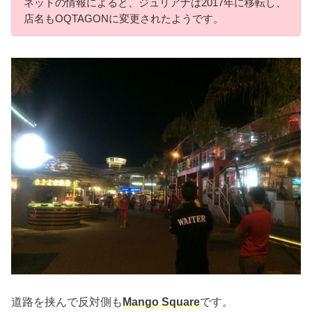
ネットの情報によると、ジュリアナは2017年に移転し、
店名もOQTAGONに変更されたようです。
道路を挟んで反対側も
Mango Square
です。